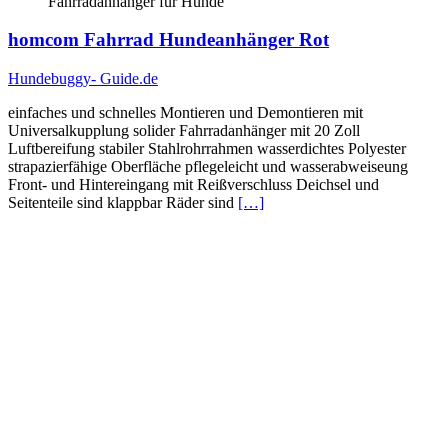
Fahrradanhänger für Hunde
homcom Fahrrad Hundeanhänger Rot
Hundebuggy- Guide.de
einfaches und schnelles Montieren und Demontieren mit
Universalkupplung solider Fahrradanhänger mit 20 Zoll
Luftbereifung stabiler Stahlrohrrahmen wasserdichtes Polyester
strapazierfähige Oberfläche pflegeleicht und wasserabweiseung
Front- und Hintereingang mit Reißverschluss Deichsel und
Seitenteile sind klappbar Räder sind
[…]