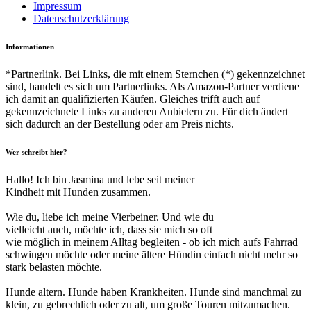
Impressum
Datenschutzerklärung
Informationen
*Partnerlink. Bei Links, die mit einem Sternchen (*) gekennzeichnet
sind, handelt es sich um Partnerlinks. Als Amazon-Partner verdiene
ich damit an qualifizierten Käufen. Gleiches trifft auch auf
gekennzeichnete Links zu anderen Anbietern zu. Für dich ändert
sich dadurch an der Bestellung oder am Preis nichts.
Wer schreibt hier?
Hallo! Ich bin Jasmina und lebe seit meiner
Kindheit mit Hunden zusammen.
Wie du, liebe ich meine Vierbeiner. Und wie du
vielleicht auch, möchte ich, dass sie mich so oft
wie möglich in meinem Alltag begleiten - ob ich mich aufs Fahrrad
schwingen möchte oder meine ältere Hündin einfach nicht mehr so
stark belasten möchte.
Hunde altern. Hunde haben Krankheiten. Hunde sind manchmal zu
klein, zu gebrechlich oder zu alt, um große Touren mitzumachen.