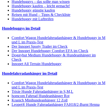
Hundebuggys – das sollte man wissen
Hundebuggy kaufen – leicht gemacht!
Hundebuggy günstig kaufen
Reisen mit Hund – Tipps & Checkliste
Hundebuggy mit Luftreifen
Hundebuggys im Detail
Comfort Wagon Hundefahrradanhänger & Hundebuggy in M
und L im Praxis-Test
Der Innopet Sporty Trailer im Check
Der Innopet Hundebuggy Comfort EFA im Check
Doggyhut Medium Hundebuggy & Hundeanhänger im
Check
Innopet All Terrain Hundebuggy
Hundefahrradanhänger im Detail
Comfort Wagon Hundefahrradanhänger & Hundebuggy in M
und L im Praxis-Test
Trixie Hunde Fahrradanhänger in S,M,L
homcom Fahrrad Hundeanhänger Rot
Kranich Minihundeanhänger 12 Zoll
Leopet® Hunde Fahrradanhänger FAH18/2-Burnt Henna