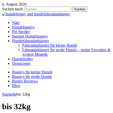
6. August 2026
Suchen nach:
Start
Hundebuggys
Pet Stroller
Innopet Hundebuggys
Hundefahrradanhänger
Fahrradanhänger für kleine Hunde
Fahrradanhänger für große Hunde – meine Favoriten &
weitere Modelle
Hundetrolley
Dogscooter
Buggys für kleine Hunde
Buggys für große Hunde
Buggy Reviews
Blog
Startseite
bis 32kg
bis 32kg