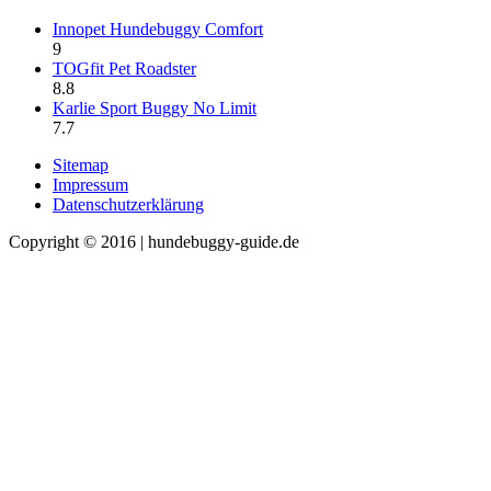
Innopet Hundebuggy Comfort
9
TOGfit Pet Roadster
8.8
Karlie Sport Buggy No Limit
7.7
Sitemap
Impressum
Datenschutzerklärung
Copyright © 2016 | hundebuggy-guide.de