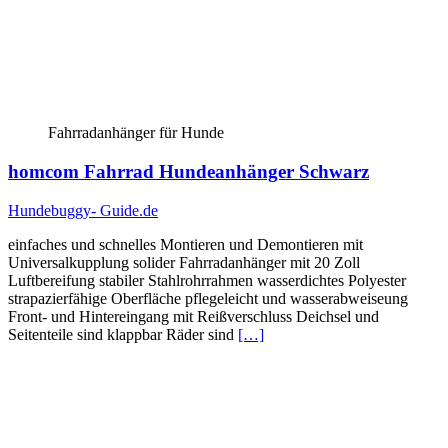
Fahrradanhänger für Hunde
homcom Fahrrad Hundeanhänger Schwarz
Hundebuggy- Guide.de
einfaches und schnelles Montieren und Demontieren mit
Universalkupplung solider Fahrradanhänger mit 20 Zoll
Luftbereifung stabiler Stahlrohrrahmen wasserdichtes Polyester
strapazierfähige Oberfläche pflegeleicht und wasserabweiseung
Front- und Hintereingang mit Reißverschluss Deichsel und
Seitenteile sind klappbar Räder sind
[…]