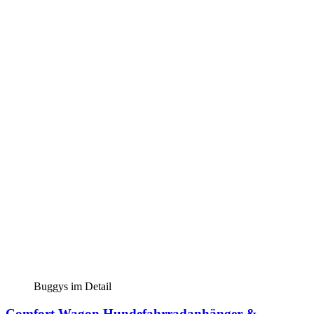
Buggys im Detail
Comfort Wagon Hundefahrradanhänger &