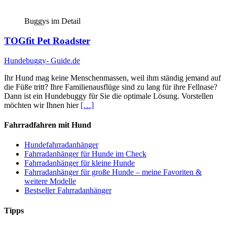
Buggys im Detail
TOGfit Pet Roadster
Hundebuggy- Guide.de
Ihr Hund mag keine Menschenmassen, weil ihm ständig jemand auf
die Füße tritt? Ihre Familienausflüge sind zu lang für ihre Fellnase?
Dann ist ein Hundebuggy für Sie die optimale Lösung. Vorstellen
möchten wir Ihnen hier
[…]
Fahrradfahren mit Hund
Hundefahrradanhänger
Fahrradanhänger für Hunde im Check
Fahrradanhänger für kleine Hunde
Fahrradanhänger für große Hunde – meine Favoriten &
weitere Modelle
Bestseller Fahrradanhänger
Tipps