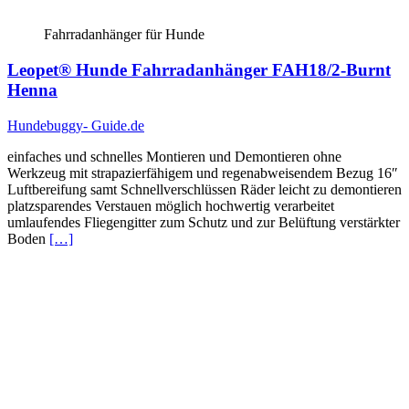
Fahrradanhänger für Hunde
Leopet® Hunde Fahrradanhänger FAH18/2-Burnt
Henna
Hundebuggy- Guide.de
einfaches und schnelles Montieren und Demontieren ohne
Werkzeug mit strapazierfähigem und regenabweisendem Bezug 16″
Luftbereifung samt Schnellverschlüssen Räder leicht zu demontieren
platzsparendes Verstauen möglich hochwertig verarbeitet
umlaufendes Fliegengitter zum Schutz und zur Belüftung verstärkter
Boden
[…]