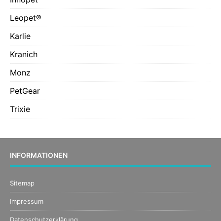
Leopet®
Karlie
Kranich
Monz
PetGear
Trixie
INFORMATIONEN
Sitemap
Impressum
Datenschutzerklärung