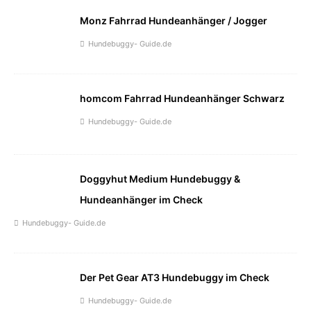
Monz Fahrrad Hundeanhänger / Jogger
Hundebuggy- Guide.de
homcom Fahrrad Hundeanhänger Schwarz
Hundebuggy- Guide.de
Doggyhut Medium Hundebuggy &
Hundeanhänger im Check
Hundebuggy- Guide.de
Der Pet Gear AT3 Hundebuggy im Check
Hundebuggy- Guide.de