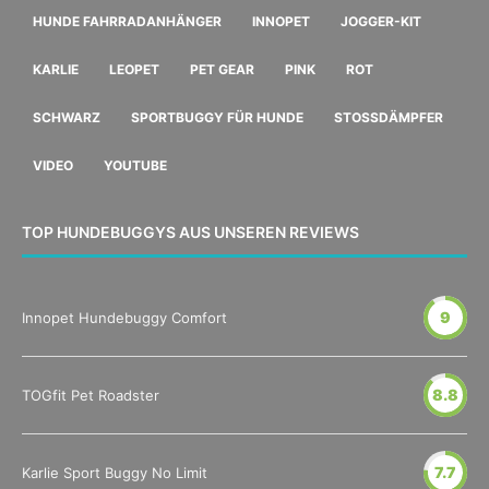
HUNDE FAHRRADANHÄNGER
INNOPET
JOGGER-KIT
KARLIE
LEOPET
PET GEAR
PINK
ROT
SCHWARZ
SPORTBUGGY FÜR HUNDE
STOSSDÄMPFER
VIDEO
YOUTUBE
TOP HUNDEBUGGYS AUS UNSEREN REVIEWS
9
Innopet Hundebuggy Comfort
8.8
TOGfit Pet Roadster
7.7
Karlie Sport Buggy No Limit