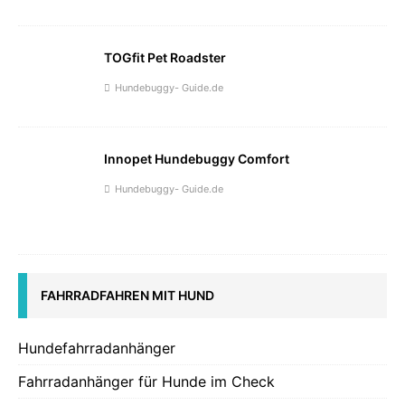
TOGfit Pet Roadster
Hundebuggy- Guide.de
Innopet Hundebuggy Comfort
Hundebuggy- Guide.de
FAHRRADFAHREN MIT HUND
Hundefahrradanhänger
Fahrradanhänger für Hunde im Check