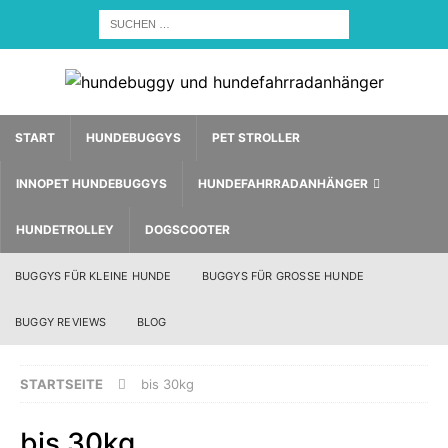
START
HUNDEBUGGYS
PET STROLLER
INNOPET HUNDEBUGGYS
HUNDEFAHRRADANHÄNGER
HUNDETROLLEY
DOGSCOOTER
BUGGYS FÜR KLEINE HUNDE
BUGGYS FÜR GROSSE HUNDE
BUGGY REVIEWS
BLOG
STARTSEITE
bis 30kg
bis 30kg