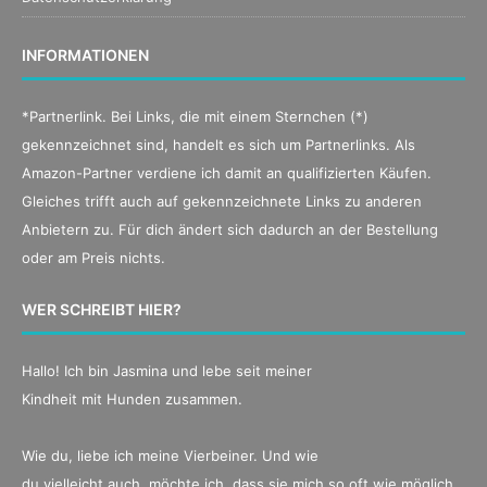
INFORMATIONEN
*Partnerlink. Bei Links, die mit einem Sternchen (*)
gekennzeichnet sind, handelt es sich um Partnerlinks. Als
Amazon-Partner verdiene ich damit an qualifizierten Käufen.
Gleiches trifft auch auf gekennzeichnete Links zu anderen
Anbietern zu. Für dich ändert sich dadurch an der Bestellung
oder am Preis nichts.
WER SCHREIBT HIER?
Hallo! Ich bin Jasmina und lebe seit meiner
Kindheit mit Hunden zusammen.
Wie du, liebe ich meine Vierbeiner. Und wie
du vielleicht auch, möchte ich, dass sie mich so oft wie möglich