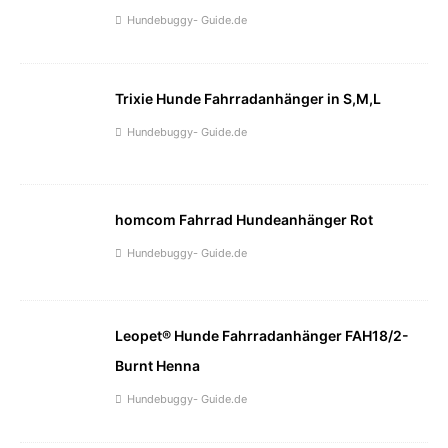
Hundebuggy- Guide.de
Trixie Hunde Fahrradanhänger in S,M,L
Hundebuggy- Guide.de
homcom Fahrrad Hundeanhänger Rot
Hundebuggy- Guide.de
Leopet® Hunde Fahrradanhänger FAH18/2-
Burnt Henna
Hundebuggy- Guide.de