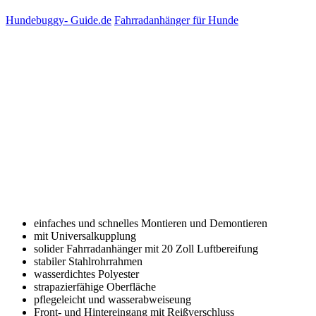
Hundebuggy- Guide.de
Fahrradanhänger für Hunde
einfaches und schnelles Montieren und Demontieren
mit Universalkupplung
solider Fahrradanhänger mit 20 Zoll Luftbereifung
stabiler Stahlrohrrahmen
wasserdichtes Polyester
strapazierfähige Oberfläche
pflegeleicht und wasserabweiseung
Front- und Hintereingang mit Reißverschluss