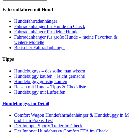
Fahrradfahren mit Hund
Hundefahrradanhänger
Fahrradanhänger für Hunde im Check
Fahrradanhänger für kleine Hunde
Fahrradanhänger für große Hunde – meine Favoriten &
weitere Modelle
Bestseller Fahrradanhänger
Tipps
Hundebuggys – das sollte man wissen
Hundebuggy kaufen – leicht gemacht!
Hundebuggy günstig kaufen
Reisen mit Hund – Tipps & Checkliste
Hundebuggy mit Luftreifen
Hundebuggys im Detail
Comfort Wagon Hundefahrradanhänger & Hundebuggy in M
und L im Praxis-Test
Der Innopet Sporty Trailer im Check
Der Innopet Hundebuggy Comfort EFA im Check