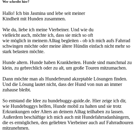
Wer schreibt hier?
Hallo! Ich bin Jasmina und lebe seit meiner
Kindheit mit Hunden zusammen.
Wie du, liebe ich meine Vierbeiner. Und wie du
vielleicht auch, möchte ich, dass sie mich so oft
wie möglich in meinem Alltag begleiten - ob ich mich aufs Fahrrad
schwingen möchte oder meine ältere Hündin einfach nicht mehr so
stark belasten möchte.
Hunde altern. Hunde haben Krankheiten. Hunde sind manchmal zu
klein, zu gebrechlich oder zu alt, um große Touren mitzumachen.
Dann möchte man als Hundefreund akzeptable Lösungen finden.
Und die Lösung lautet nicht, dass der Hund von nun an immer
zuhause bleibt.
So entstand die Idee zu hundebuggy-guide.de. Hier zeige ich dir,
wie Hundebuggys helfen, Hunde mobil zu halten und sie trotz
Erkrankungen oder Alters an deinem Alltag teilhaben zu lassen.
Außerdem beschäftige ich mich auch mit Hundefahrradanhängern,
die es ermöglichen, den geliebten Vierbeiner auch auf Fahrradtouren
mitzunehmen.