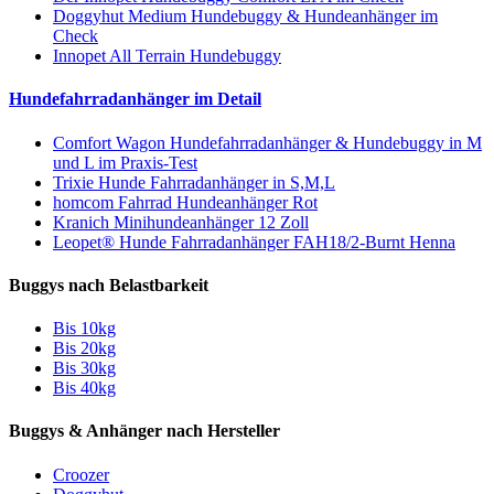
Doggyhut Medium Hundebuggy & Hundeanhänger im
Check
Innopet All Terrain Hundebuggy
Hundefahrradanhänger im Detail
Comfort Wagon Hundefahrradanhänger & Hundebuggy in M
und L im Praxis-Test
Trixie Hunde Fahrradanhänger in S,M,L
homcom Fahrrad Hundeanhänger Rot
Kranich Minihundeanhänger 12 Zoll
Leopet® Hunde Fahrradanhänger FAH18/2-Burnt Henna
Buggys nach Belastbarkeit
Bis 10kg
Bis 20kg
Bis 30kg
Bis 40kg
Buggys & Anhänger nach Hersteller
Croozer