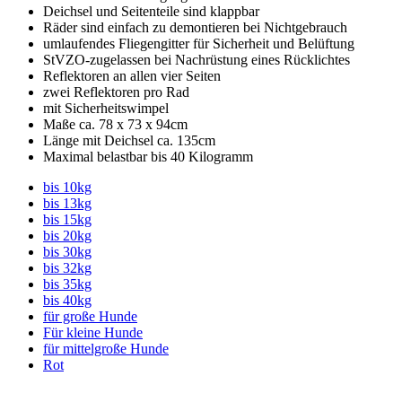
Deichsel und Seitenteile sind klappbar
Räder sind einfach zu demontieren bei Nichtgebrauch
umlaufendes Fliegengitter für Sicherheit und Belüftung
StVZO-zugelassen bei Nachrüstung eines Rücklichtes
Reflektoren an allen vier Seiten
zwei Reflektoren pro Rad
mit Sicherheitswimpel
Maße ca. 78 x 73 x 94cm
Länge mit Deichsel ca. 135cm
Maximal belastbar bis 40 Kilogramm
bis 10kg
bis 13kg
bis 15kg
bis 20kg
bis 30kg
bis 32kg
bis 35kg
bis 40kg
für große Hunde
Für kleine Hunde
für mittelgroße Hunde
Rot