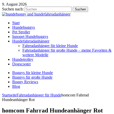
9. August 2026
Suchen nach:
Start
Hundebuggys
Pet Stroller
Innopet Hundebuggys
Hundefahrradanhänger
Fahrradanhänger für kleine Hunde
Fahrradanhänger für große Hunde – meine Favoriten &
weitere Modelle
Hundetrolley
Dogscooter
Buggys für kleine Hunde
Buggys für große Hunde
Buggy Reviews
Blog
Startseite
Fahrradanhänger für Hunde
homcom Fahrrad
Hundeanhänger Rot
homcom Fahrrad Hundeanhänger Rot