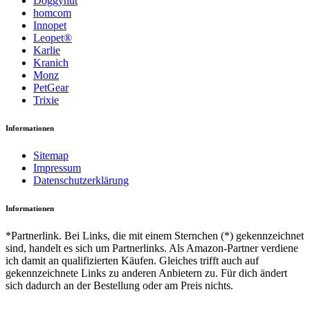
Doggyhut
homcom
Innopet
Leopet®
Karlie
Kranich
Monz
PetGear
Trixie
Informationen
Sitemap
Impressum
Datenschutzerklärung
Informationen
*Partnerlink. Bei Links, die mit einem Sternchen (*) gekennzeichnet
sind, handelt es sich um Partnerlinks. Als Amazon-Partner verdiene
ich damit an qualifizierten Käufen. Gleiches trifft auch auf
gekennzeichnete Links zu anderen Anbietern zu. Für dich ändert
sich dadurch an der Bestellung oder am Preis nichts.