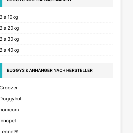
Bis 10kg
Bis 20kg
Bis 30kg
Bis 40kg
BUGGYS & ANHÄNGER NACH HERSTELLER
Croozer
Doggyhut
homcom
Innopet
Leopet®