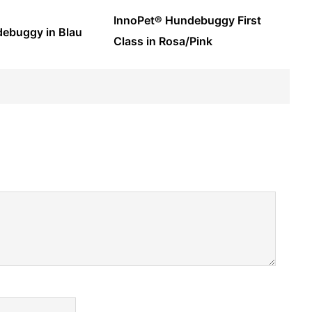
InnoPet® Hundebuggy First
ebuggy in Blau
Class in Rosa/Pink