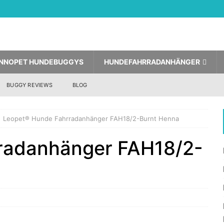
INNOPET HUNDEBUGGYS
HUNDEFAHRRADANHÄNGER
BUGGY REVIEWS
BLOG
Leopet® Hunde Fahrradanhänger FAH18/2-Burnt Henna
radanhänger FAH18/2-