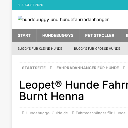
8. AUGUST 2026
START
HUNDEBUGGYS
PET STROLLER
BUGGYS FÜR KLEINE HUNDE
BUGGYS FÜR GROSSE HUNDE
STARTSEITE
FAHRRADANHÄNGER FÜR HUNDE
Leopet® Hunde Fahr
Burnt Henna
Hundebuggy- Guide.de
Fahrradanhänger für Hunde