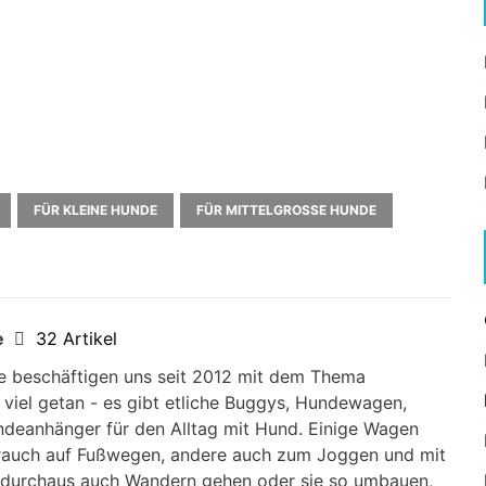
FÜR KLEINE HUNDE
FÜR MITTELGROSSE HUNDE
e
32 Artikel
 beschäftigen uns seit 2012 mit dem Thema
 viel getan - es gibt etliche Buggys, Hundewagen,
ndeanhänger für den Alltag mit Hund. Einige Wagen
brauch auf Fußwegen, andere auch zum Joggen und mit
durchaus auch Wandern gehen oder sie so umbauen,