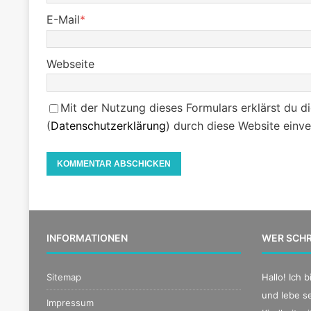
E-Mail
*
Webseite
Mit der Nutzung dieses Formulars erklärst du d
(
Datenschutzerklärung
) durch diese Website einv
INFORMATIONEN
WER SCHR
Sitemap
Hallo! Ich 
und lebe se
Impressum