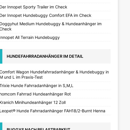
Der Innopet Sporty Trailer im Check
Der Innopet Hundebuggy Comfort EFA im Check
Doggyhut Medium Hundebuggy & Hundeanhänger im
Check
Innopet All Terrain Hundebuggy
HUNDEFAHRRADANHÄNGER IM DETAIL
Comfort Wagon Hundefahrradanhänger & Hundebuggy in
M und L im Praxis-Test
Trixie Hunde Fahrradanhänger in S,M,L
homcom Fahrrad Hundeanhänger Rot
Kranich Minihundeanhänger 12 Zoll
Leopet® Hunde Fahrradanhänger FAH18/2-Burnt Henna
BUGGYS NACH BELASTBARKEIT