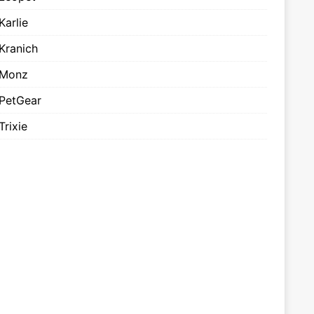
Karlie
Kranich
Monz
PetGear
Trixie