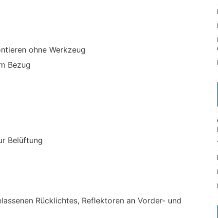
ontieren ohne Werkzeug
em Bezug
ur Belüftung
lassenen Rücklichtes, Reflektoren an Vorder- und