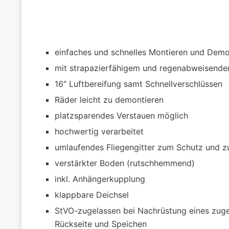
einfaches und schnelles Montieren und Dem
mit strapazierfähigem und regenabweisend
16″ Luftbereifung samt Schnellverschlüssen
Räder leicht zu demontieren
platzsparendes Verstauen möglich
hochwertig verarbeitet
umlaufendes Fliegengitter zum Schutz und z
verstärkter Boden (rutschhemmend)
inkl. Anhängerkupplung
klappbare Deichsel
StVO-zugelassen bei Nachrüstung eines zuge
Rückseite und Speichen