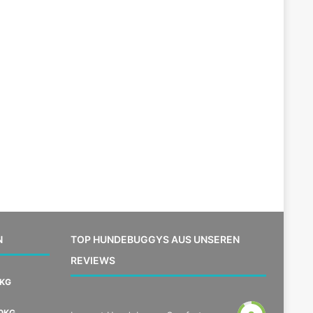
N
TOP HUNDEBUGGYS AUS UNSEREN
REVIEWS
5KG
30KG